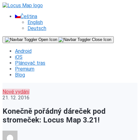
Čeština
English
Deutsch
Android
iOS
Plánovač tras
Premium
Blog
Nové vydání
21. 12. 2016
Konečně pořádný dáreček pod
stromeček: Locus Map 3.21!