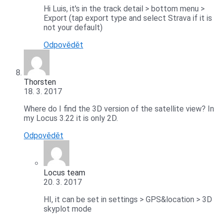
Hi Luis, it's in the track detail > bottom menu >
Export (tap export type and select Strava if it is
not your default)
Odpovědět
Thorsten
18. 3. 2017
Where do I find the 3D version of the satellite view? In
my Locus 3.22 it is only 2D.
Odpovědět
Locus team
20. 3. 2017
HI, it can be set in settings > GPS&location > 3D
skyplot mode