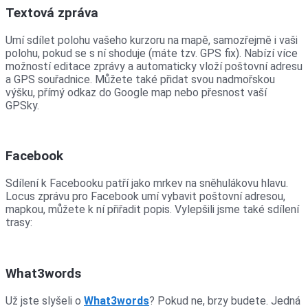
Textová zpráva
Umí sdílet polohu vašeho kurzoru na mapě, samozřejmě i vaši
polohu, pokud se s ní shoduje (máte tzv. GPS fix). Nabízí více
možností editace zprávy a automaticky vloží poštovní adresu
a GPS souřadnice. Můžete také přidat svou nadmořskou
výšku, přímý odkaz do Google map nebo přesnost vaší
GPSky.
Facebook
Sdílení k Facebooku patří jako mrkev na sněhulákovu hlavu.
Locus zprávu pro Facebook umí vybavit poštovní adresou,
mapkou, můžete k ní přiřadit popis. Vylepšili jsme také sdílení
trasy:
What3words
Už jste slyšeli o
What3words
? Pokud ne, brzy budete. Jedná