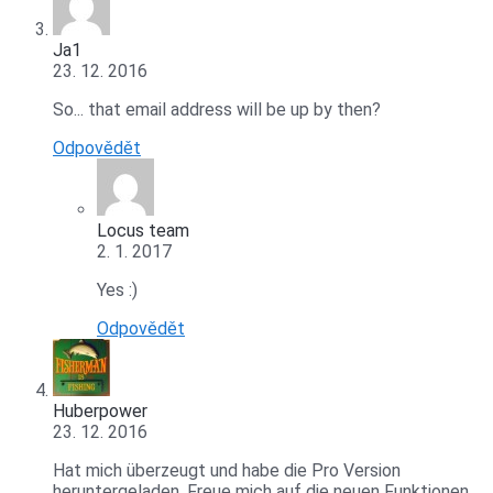
Ja1
23. 12. 2016
So... that email address will be up by then?
Odpovědět
Locus team
2. 1. 2017
Yes :)
Odpovědět
Huberpower
23. 12. 2016
Hat mich überzeugt und habe die Pro Version
heruntergeladen. Freue mich auf die neuen Funktionen....