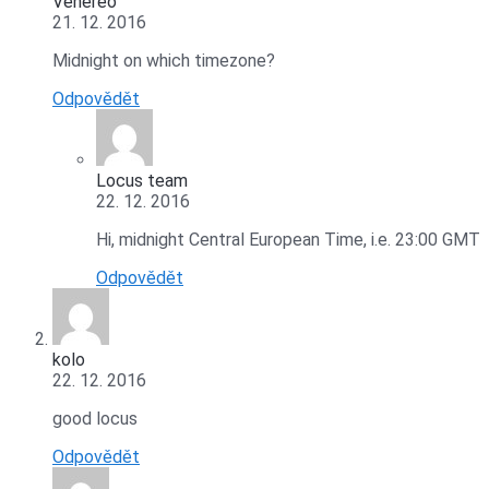
Venereo
21. 12. 2016
Midnight on which timezone?
Odpovědět
Locus team
22. 12. 2016
Hi, midnight Central European Time, i.e. 23:00 GMT
Odpovědět
kolo
22. 12. 2016
good locus
Odpovědět