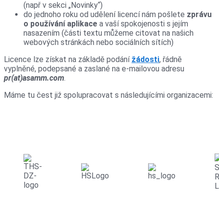
(např v sekci „Novinky“)
do jednoho roku od udělení licencí nám pošlete
zprávu
o používání aplikace
a vaší spokojenosti s jejím
nasazením (části textu můžeme citovat na našich
webových stránkách nebo sociálních sítích)
Licence lze získat na základě podání
žádosti
, řádně
vyplněné, podepsané a zaslané na e-mailovou adresu
pr(at)asamm.com
.
Máme tu čest již spolupracovat s následujícími organizacemi: