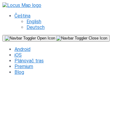
Čeština
English
Deutsch
Android
iOS
Plánovač tras
Premium
Blog