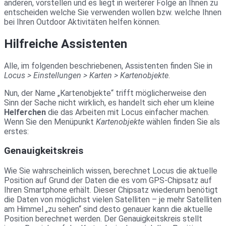
anderen, vorstellen und es liegt in weiterer Folge an Ihnen zu
entscheiden welche Sie verwenden wollen bzw. welche Ihnen
bei Ihren Outdoor Aktivitäten helfen können.
Hilfreiche Assistenten
Alle, im folgenden beschriebenen, Assistenten finden Sie in
Locus > Einstellungen > Karten > Kartenobjekte
.
Nun, der Name „Kartenobjekte“ trifft möglicherweise den
Sinn der Sache nicht wirklich, es handelt sich eher um kleine
Helferchen
die das Arbeiten mit Locus einfacher machen.
Wenn Sie den Menüpunkt
Kartenobjekte
wählen finden Sie als
erstes:
Genauigkeitskreis
Wie Sie wahrscheinlich wissen, berechnet Locus die aktuelle
Position auf Grund der Daten die es vom GPS-Chipsatz auf
Ihren Smartphone erhält. Dieser Chipsatz wiederum benötigt
die Daten von möglichst vielen Satelliten – je mehr Satelliten
am Himmel „zu sehen“ sind desto genauer kann die aktuelle
Position berechnet werden. Der Genauigkeitskreis stellt