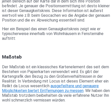
jenen Bereich auf der Karte dar in dem sich Ihre Position
befindet. Je genauer die Positionsermittlung ist desto kleiner
ist dieser Genauigkeitskreis. Diese Information ist äußerst
wertvoll wie z.B. beim Geocachen wo die Angabe der genauen
Position und die ev. Abweichung essentiell sind.
Hier ein Beispiel das einen Genauigkeitskreis zeigt wie er
typischerweise innerhalb von Wohnhäusern in Fensternähe
auftritt:
Maßstab
Der Maßstab ist ein klassisches Kartenelement das seit dem
Bestehen von Papierkarten verwendet wird. Es gibt der
Kartengrafik den Bezug zu den Größenverhältnissen in der
Realität. In Verbindung mit Locus ist dieses Element eher ein
Relikt da Locus wesentlich
ausgefeiltere und genauere
Möglichkeiten bietet Entfernungen zu messen
. Wir haben den
Maßstab trotzdem beibehalten da viele erfahrene Nutzer Ihn
wohl schmerzlich vermissen würden.