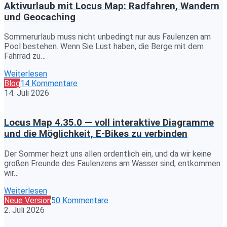
Aktivurlaub mit Locus Map: Radfahren, Wandern
und Geocaching
Sommerurlaub muss nicht unbedingt nur aus Faulenzen am
Pool bestehen. Wenn Sie Lust haben, die Berge mit dem
Fahrrad zu…
Weiterlesen
Blog
14 Kommentare
14. Juli 2026
Locus Map 4.35.0 — voll interaktive Diagramme
und die Möglichkeit, E-Bikes zu verbinden
Der Sommer heizt uns allen ordentlich ein, und da wir keine
großen Freunde des Faulenzens am Wasser sind, entkommen
wir…
Weiterlesen
Neue Version
50 Kommentare
2. Juli 2026