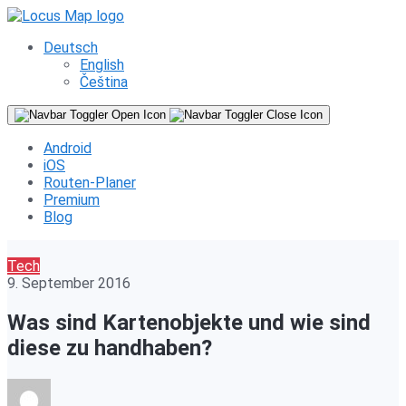
Deutsch
English
Čeština
Android
iOS
Routen-Planer
Premium
Blog
Tech
9. September 2016
Was sind Kartenobjekte und wie sind
diese zu handhaben?