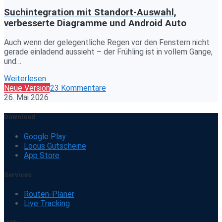
Suchintegration mit Standort-Auswahl,
verbesserte Diagramme und Android Auto
Auch wenn der gelegentliche Regen vor den Fenstern nicht
gerade einladend aussieht – der Frühling ist in vollem Gange,
und…
Weiterlesen
Neue Version
23 Kommentare
26. Mai 2026
Download
Google Play
Locus Gutscheine
App Store
Services
Routen-Planer
Live Tracking