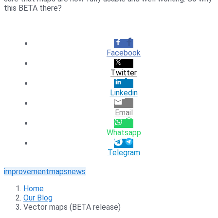
this BETA there?
Facebook
Twitter
Linkedin
Email
Whatsapp
Telegram
improvement
maps
news
Home
Our Blog
Vector maps (BETA release)