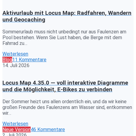
Aktivurlaub mit Locus Map: Radfahren, Wandern
und Geocaching
Sommerurlaub muss nicht unbedingt nur aus Faulenzen am
Pool bestehen. Wenn Sie Lust haben, die Berge mit dem
Fahrrad zu…
Weiterlesen
Blog
11 Kommentare
14. Juli 2026
Locus Map 4.35.0 — voll interaktive Diagramme
und die Möglichkeit, E-Bikes zu verbinden
Der Sommer heizt uns allen ordentlich ein, und da wir keine
großen Freunde des Faulenzens am Wasser sind, entkommen
wir…
Weiterlesen
Neue Version
46 Kommentare
2. Juli 2026