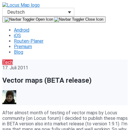
Deutsch
Android
iOS
Routen-Planer
Premium
Blog
Tech
17. Juli 2011
Vector maps (BETA release)
After almost month of testing of vector maps by Locus
community (on Locus forum) I decided to publish these maps
in BETA version also into market release (to version 1.9.1). I’m
sure that maps are now fully usable and well working. So why