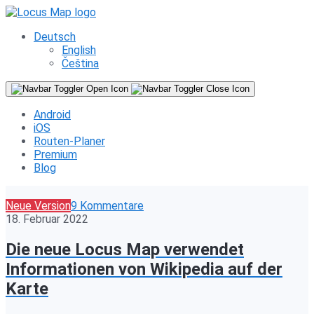
Deutsch
English
Čeština
Android
iOS
Routen-Planer
Premium
Blog
Neue Version
9 Kommentare
18. Februar 2022
Die neue Locus Map verwendet
Informationen von Wikipedia auf der
Karte