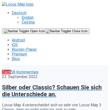
Deutsch
English
Čeština
Android
iOS
Routen-Planer
Premium
Blog
Tech
58 Kommentare
23. September 2022
Silber oder Classic? Schauen Sie sich
die Unterschiede an.
Locus Map 4 unterscheidet sich so sehr von Locus Map 3
Classic, dass es nicht nötig ist, sich zu sehr…