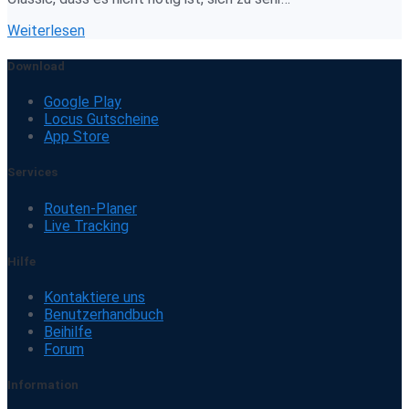
Weiterlesen
Download
Google Play
Locus Gutscheine
App Store
Services
Routen-Planer
Live Tracking
Hilfe
Kontaktiere uns
Benutzerhandbuch
Beihilfe
Forum
Information