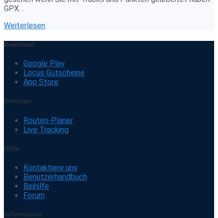
GPX…
Weiterlesen
Download
Google Play
Locus Gutscheine
App Store
Services
Routen-Planer
Live Tracking
Hilfe
Kontaktiere uns
Benutzerhandbuch
Beihilfe
Forum
Information