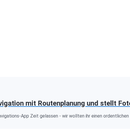
gation mit Routenplanung und stellt Foto
vigations-App Zeit gelassen - wir wollten ihr einen ordentliche