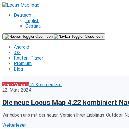
Deutsch
English
Čeština
Android
iOS
Routen-Planer
Premium
Blog
Neue Version
41 Kommentare
22. März 2024
Die neue Locus Map 4.22 kombiniert Navi
Wir haben uns mit der neuen Version Ihrer Lieblings-Outdoor-Na
Weiterlesen