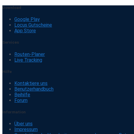
Download
Google Play
Locus Gutscheine
App Store
Services
Routen-Planer
Live Tracking
Hilfe
Kontaktiere uns
Benutzerhandbuch
Beihilfe
Forum
Information
Über uns
Impressum