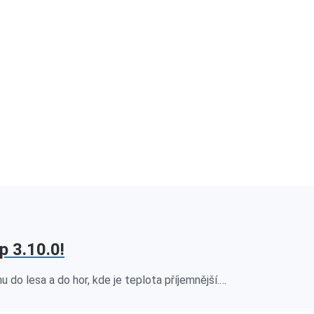
p 3.10.0!
hu do lesa a do hor, kde je teplota příjemnější.…