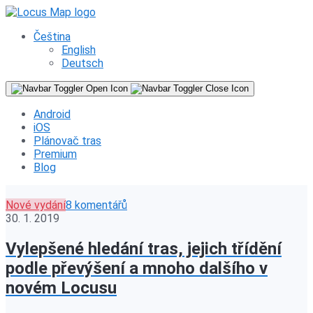
Čeština
English
Deutsch
Android
iOS
Plánovač tras
Premium
Blog
Nové vydání
8 komentářů
30. 1. 2019
Vylepšené hledání tras, jejich třídění
podle převýšení a mnoho dalšího v
novém Locusu