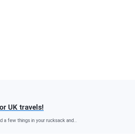
r UK travels!
d a few things in your rucksack and…