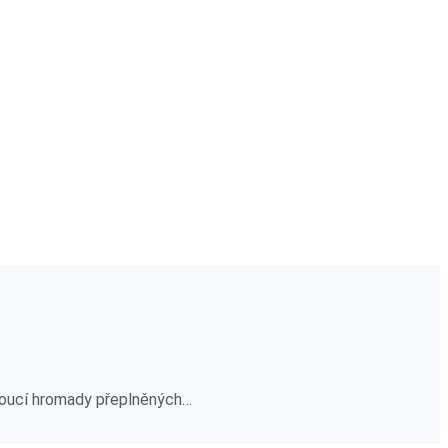
hnoucí hromady přeplněných…