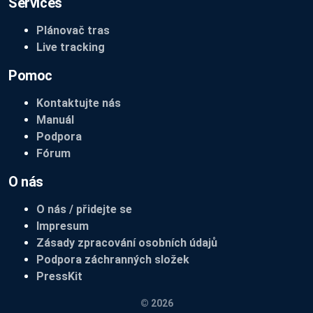
Services
Plánovač tras
Live tracking
Pomoc
Kontaktujte nás
Manuál
Podpora
Fórum
O nás
O nás / přidejte se
Impresum
Zásady zpracování osobních údajů
Podpora záchranných složek
PressKit
© 2026