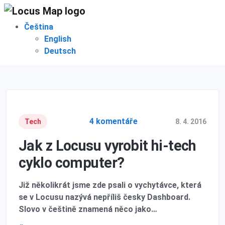
Čeština
English
Deutsch
4 komentáře
Tech
8. 4. 2016
Jak z Locusu vyrobit hi-tech
cyklo computer?
Již několikrát jsme zde psali o vychytávce, která
se v Locusu nazývá nepříliš česky Dashboard.
Slovo v češtině znamená něco jako…