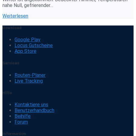
nahe Null, gefrierender…
Weiterlesen
Download
Google Play
Locus Gutscheine
App Store
Services
Routen-Planer
Live Tracking
Hilfe
Kontaktiere uns
Benutzerhandbuch
Beihilfe
Forum
Information