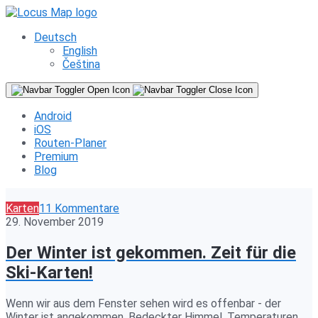
Deutsch
English
Čeština
Android
iOS
Routen-Planer
Premium
Blog
Karten
11 Kommentare
29. November 2019
Der Winter ist gekommen. Zeit für die
Ski-Karten!
Wenn wir aus dem Fenster sehen wird es offenbar - der
Winter ist angekommen. Bedeckter Himmel, Temperaturen