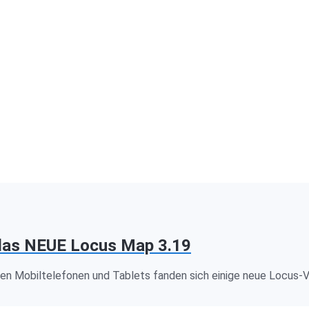
das NEUE Locus Map 3.19
hren Mobiltelefonen und Tablets fanden sich einige neue Locus-