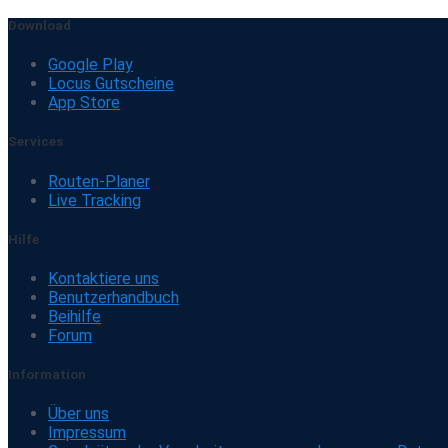
Download
Google Play
Locus Gutscheine
App Store
Services
Routen-Planer
Live Tracking
Hilfe
Kontaktiere uns
Benutzerhandbuch
Beihilfe
Forum
Information
Über uns
Impressum