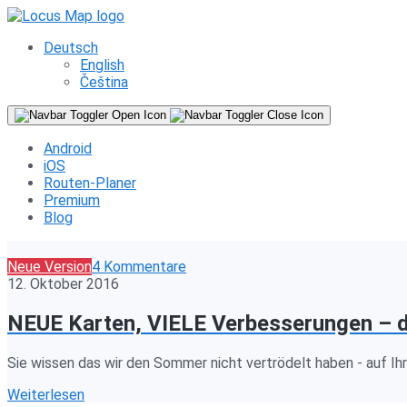
Deutsch
English
Čeština
Android
iOS
Routen-Planer
Premium
Blog
Neue Version
4 Kommentare
12. Oktober 2016
NEUE Karten, VIELE Verbesserungen – 
Sie wissen das wir den Sommer nicht vertrödelt haben - auf I
Weiterlesen