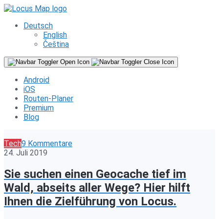
Deutsch
English
Čeština
Android
iOS
Routen-Planer
Premium
Blog
Tech
9 Kommentare
24. Juli 2019
Sie suchen einen Geocache tief im
Wald, abseits aller Wege? Hier hilft
Ihnen die Zielführung von Locus.