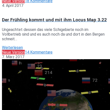
Neue Version
18 Kommentare
4. April 2017
Der Frühling kommt und mit ihm Locus Map 3.22
Ungeachtet dessen das viele Schigebiete noch im
Vollbetrieb sind und es auch noch da und dort in den Bergen
schneit…
Weiterlesen
Neue Version
14 Kommentare
7. März 2017