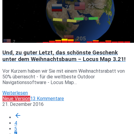
Und, zu guter Letzt, das schönste Geschenk
unter dem Weihnachtsbaum – Locus Map 3.21!
Vor Kurzem haben wir Sie mit einem Weihnachtsrabatt von
50% überrascht - für die weltbeste Outdoor
Navigationssoftware - Locus Map…
Weiterlesen
Neue Version
13 Kommentare
21. Dezember 2016
4
5