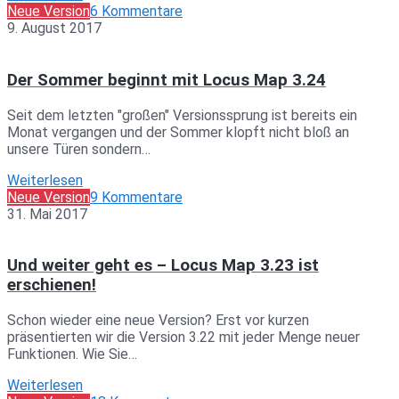
Neue Version
6 Kommentare
9. August 2017
Der Sommer beginnt mit Locus Map 3.24
Seit dem letzten "großen" Versionssprung ist bereits ein
Monat vergangen und der Sommer klopft nicht bloß an
unsere Türen sondern…
Weiterlesen
Neue Version
9 Kommentare
31. Mai 2017
Und weiter geht es – Locus Map 3.23 ist
erschienen!
Schon wieder eine neue Version? Erst vor kurzen
präsentierten wir die Version 3.22 mit jeder Menge neuer
Funktionen. Wie Sie…
Weiterlesen