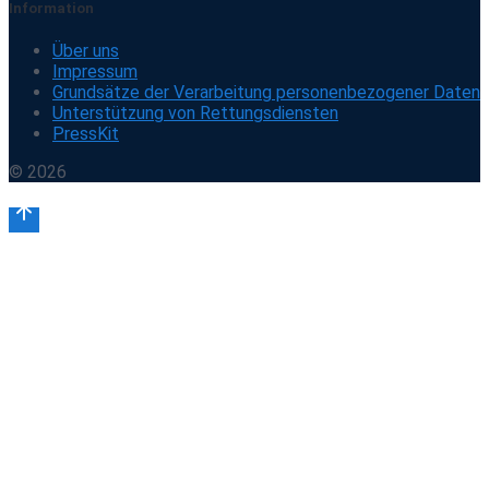
Information
Über uns
Impressum
Grundsätze der Verarbeitung personenbezogener Daten
Unterstützung von Rettungsdiensten
PressKit
© 2026