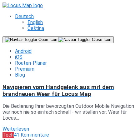
Deutsch
English
Čeština
Android
iOS
Routen-Planer
Premium
Blog
Navigieren vom Handgelenk aus mit dem
brandneuen Wear für Locus Map
Die Bedienung Ihrer bevorzugten Outdoor Mobile Navigation
war noch nie so einfach schnell - wir stellen vor: Wear für
Locus…
Weiterlesen
Tech
41 Kommentare