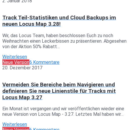
2. Januar 2018
Track Teil-Statistiken und Cloud Backups im
neuen Locus Map 3.28!
Wir, das Locus Team, haben beschlossen Euch zu noch
Weihnachten einen Leckerbissen zu präsentieren. Abgesehen
von der Aktion 50% Rabatt…
Weiterlesen
Neue Version
6 Kommentare
20. Dezember 2017
Vermeiden Sie Bereiche beim Navigieren und
definieren Sie neue Linienstile für Tracks mit
Locus Map 3.27
Ein Monat ist vergangen und wir veröffentlichen wieder eine
neue Version von Locus Map - 3.27. Letztes Mal haben wir…
Weiterlesen
Neue Version
6 Kommentare